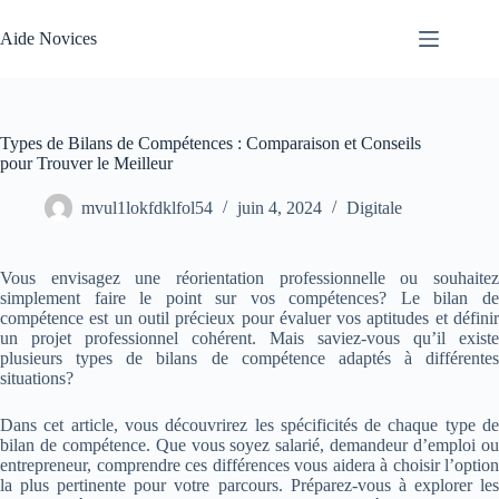
Passer
au
Aide Novices
contenu
Types de Bilans de Compétences : Comparaison et Conseils
pour Trouver le Meilleur
mvul1lokfdklfol54
juin 4, 2024
Digitale
Vous envisagez une réorientation professionnelle ou souhaitez
simplement faire le point sur vos compétences? Le bilan de
compétence est un outil précieux pour évaluer vos aptitudes et définir
un projet professionnel cohérent. Mais saviez-vous qu’il existe
plusieurs types de bilans de compétence adaptés à différentes
situations?
Dans cet article, vous découvrirez les spécificités de chaque type de
bilan de compétence. Que vous soyez salarié, demandeur d’emploi ou
entrepreneur, comprendre ces différences vous aidera à choisir l’option
la plus pertinente pour votre parcours. Préparez-vous à explorer les