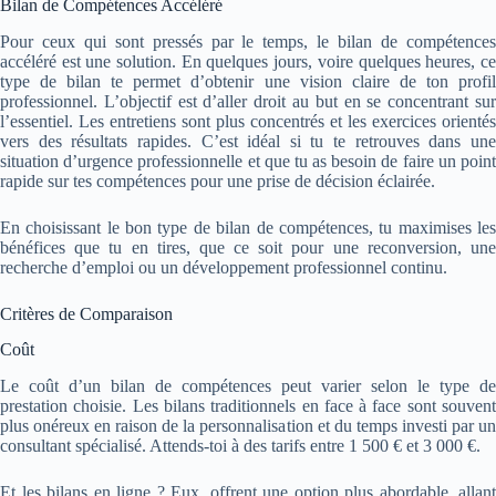
Bilan de Compétences Accéléré
Pour ceux qui sont pressés par le temps, le bilan de compétences
accéléré est une solution. En quelques jours, voire quelques heures, ce
type de bilan te permet d’obtenir une vision claire de ton profil
professionnel. L’objectif est d’aller droit au but en se concentrant sur
l’essentiel. Les entretiens sont plus concentrés et les exercices orientés
vers des résultats rapides. C’est idéal si tu te retrouves dans une
situation d’urgence professionnelle et que tu as besoin de faire un point
rapide sur tes compétences pour une prise de décision éclairée.
En choisissant le bon type de bilan de compétences, tu maximises les
bénéfices que tu en tires, que ce soit pour une reconversion, une
recherche d’emploi ou un développement professionnel continu.
Critères de Comparaison
Coût
Le coût d’un bilan de compétences peut varier selon le type de
prestation choisie. Les bilans traditionnels en face à face sont souvent
plus onéreux en raison de la personnalisation et du temps investi par un
consultant spécialisé. Attends-toi à des tarifs entre 1 500 € et 3 000 €.
Et les bilans en ligne ? Eux, offrent une option plus abordable, allant