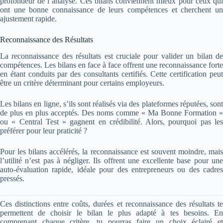
profondeur de l’analyse. Ces bilans conviennent mieux pour ceux qui
ont une bonne connaissance de leurs compétences et cherchent un
ajustement rapide.
Reconnaissance des Résultats
La reconnaissance des résultats est cruciale pour valider un bilan de
compétences. Les bilans en face à face offrent une reconnaissance forte
en étant conduits par des consultants certifiés. Cette certification peut
être un critère déterminant pour certains employeurs.
Les bilans en ligne, s’ils sont réalisés via des plateformes réputées, sont
de plus en plus acceptés. Des noms comme « Ma Bonne Formation »
ou « Central Test » gagnent en crédibilité. Alors, pourquoi pas les
préférer pour leur praticité ?
Pour les bilans accélérés, la reconnaissance est souvent moindre, mais
l’utilité n’est pas à négliger. Ils offrent une excellente base pour une
auto-évaluation rapide, idéale pour des entrepreneurs ou des cadres
pressés.
Ces distinctions entre coûts, durées et reconnaissance des résultats te
permettent de choisir le bilan le plus adapté à tes besoins. En
comprenant chaque critère, tu pourras faire un choix éclairé et