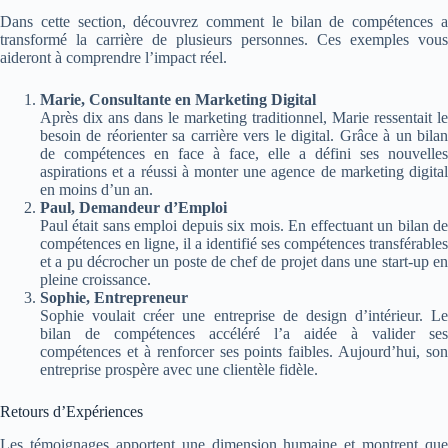
Dans cette section, découvrez comment le bilan de compétences a
transformé la carrière de plusieurs personnes. Ces exemples vous
aideront à comprendre l’impact réel.
Marie, Consultante en Marketing Digital
Après dix ans dans le marketing traditionnel, Marie ressentait le
besoin de réorienter sa carrière vers le digital. Grâce à un bilan
de compétences en face à face, elle a défini ses nouvelles
aspirations et a réussi à monter une agence de marketing digital
en moins d’un an.
Paul, Demandeur d’Emploi
Paul était sans emploi depuis six mois. En effectuant un bilan de
compétences en ligne, il a identifié ses compétences transférables
et a pu décrocher un poste de chef de projet dans une start-up en
pleine croissance.
Sophie, Entrepreneur
Sophie voulait créer une entreprise de design d’intérieur. Le
bilan de compétences accéléré l’a aidée à valider ses
compétences et à renforcer ses points faibles. Aujourd’hui, son
entreprise prospère avec une clientèle fidèle.
Retours d’Expériences
Les témoignages apportent une dimension humaine et montrent que