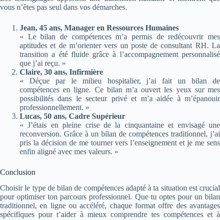
vous n’êtes pas seul dans vos démarches.
Jean, 45 ans, Manager en Ressources Humaines
« Le bilan de compétences m’a permis de redécouvrir mes
aptitudes et de m’orienter vers un poste de consultant RH. La
transition a été fluide grâce à l’accompagnement personnalisé
que j’ai reçu. »
Claire, 30 ans, Infirmière
« Déçue par le milieu hospitalier, j’ai fait un bilan de
compétences en ligne. Ce bilan m’a ouvert les yeux sur mes
possibilités dans le secteur privé et m’a aidée à m’épanouir
professionnellement. »
Lucas, 50 ans, Cadre Supérieur
« J’étais en pleine crise de la cinquantaine et envisagé une
reconversion. Grâce à un bilan de compétences traditionnel, j’ai
pris la décision de me tourner vers l’enseignement et je me sens
enfin aligné avec mes valeurs. »
Conclusion
Choisir le type de bilan de compétences adapté à ta situation est crucial
pour optimiser ton parcours professionnel. Que tu optes pour un bilan
traditionnel, en ligne ou accéléré, chaque format offre des avantages
spécifiques pour t’aider à mieux comprendre tes compétences et à