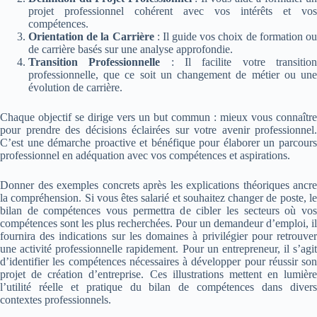
projet professionnel cohérent avec vos intérêts et vos
compétences.
Orientation de la Carrière
: Il guide vos choix de formation o
de carrière basés sur une analyse approfondie.
Transition Professionnelle
: Il facilite votre transitio
professionnelle, que ce soit un changement de métier ou une
évolution de carrière.
Chaque objectif se dirige vers un but commun : mieux vous connaître
pour prendre des décisions éclairées sur votre avenir professionnel.
C’est une démarche proactive et bénéfique pour élaborer un parcours
professionnel en adéquation avec vos compétences et aspirations.
Donner des exemples concrets après les explications théoriques ancre
la compréhension. Si vous êtes salarié et souhaitez changer de poste, le
bilan de compétences vous permettra de cibler les secteurs où vos
compétences sont les plus recherchées. Pour un demandeur d’emploi, il
fournira des indications sur les domaines à privilégier pour retrouver
une activité professionnelle rapidement. Pour un entrepreneur, il s’agit
d’identifier les compétences nécessaires à développer pour réussir son
projet de création d’entreprise. Ces illustrations mettent en lumière
l’utilité réelle et pratique du bilan de compétences dans divers
contextes professionnels.